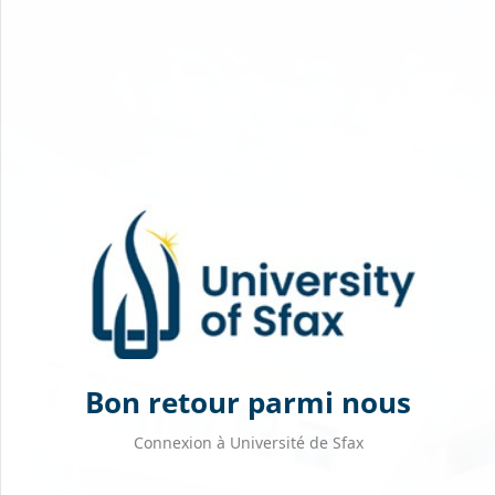
Passer au contenu principal
Bon retour parmi nous
Connexion à Université de Sfax