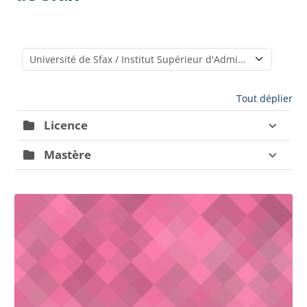
Catégories de cours
Tout déplier
Licence
Mastère