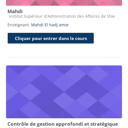
Mahdi
Catégorie de cours
Institut Supérieur d'Administration des Affaires de Sfax
Enseignant:
Mahdi El hadj amor
Cliquer pour entrer dans le cours
Contrôle de gestion approfondi et stratégique