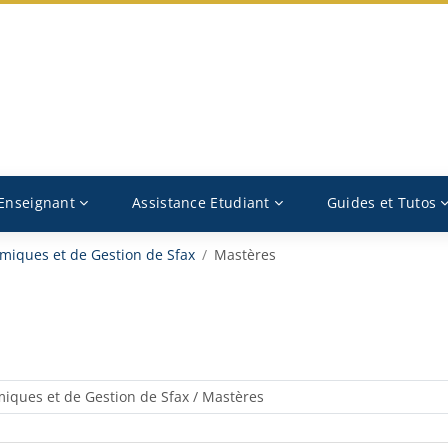
 Enseignant
Assistance Etudiant
Guides et Tutos
miques et de Gestion de Sfax
Mastères
Catégories de cours