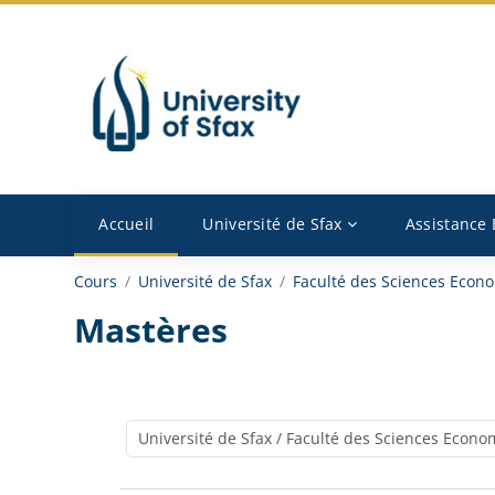
Passer au contenu principal
Accueil
Université de Sfax
Assistance
Cours
Université de Sfax
Faculté des Sciences Econo
Mastères