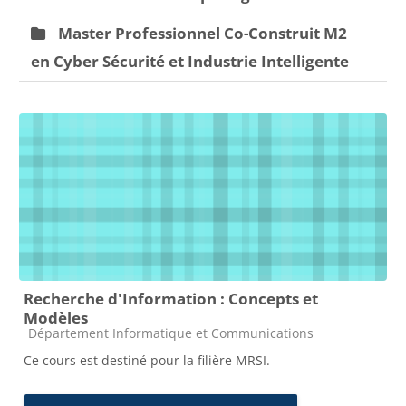
Master Professionnel Co-Construit M2
en Cyber Sécurité et Industrie Intelligente
Recherche d'Information : Concepts et
Modèles
Catégorie de cours
Département Informatique et Communications
Ce cours est destiné pour la filière MRSI.