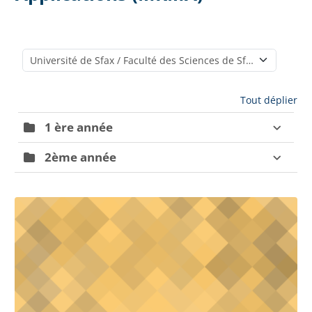
Catégories de cours
Tout déplier
1 ère année
2ème année