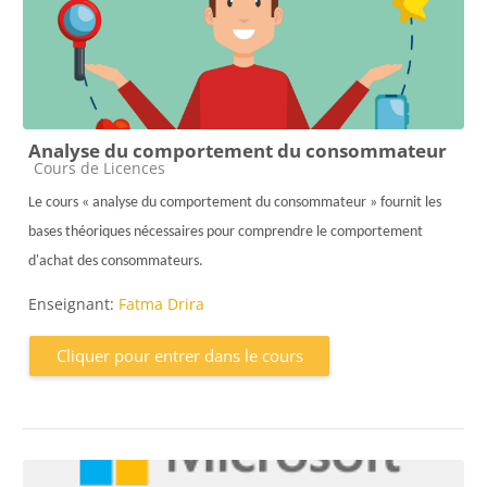
Analyse du comportement du consommateur
Catégorie de cours
Cours de Licences
Le cours « analyse du comportement du consommateur » fournit les
bases théoriques nécessaires pour comprendre le comportement
d'achat des consommateurs.
Enseignant:
Fatma Drira
Cliquer pour entrer dans le cours