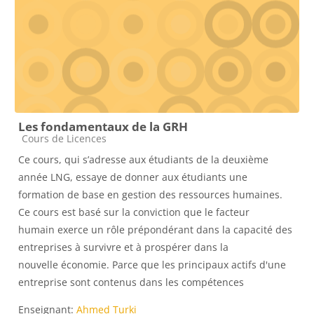
Les fondamentaux de la GRH
Catégorie de cours
Cours de Licences
Ce cours, qui s’adresse aux étudiants de la deuxième
année LNG, essaye de donner aux étudiants une
formation de base en gestion des ressources humaines.
Ce cours est basé sur la conviction que le facteur
humain exerce un rôle prépondérant dans la capacité des
entreprises à survivre et à prospérer dans la
nouvelle économie. Parce que les principaux actifs d'une
entreprise sont contenus dans les compétences
Enseignant:
Ahmed Turki