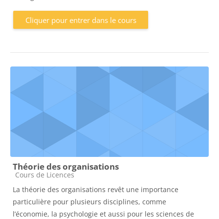
Cliquer pour entrer dans le cours
Théorie des organisations
Catégorie de cours
Cours de Licences
La théorie des organisations revêt une importance
particulière pour plusieurs disciplines, comme
l’économie, la psychologie et aussi pour les sciences de