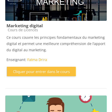
Marketing digital
Catégorie de cours
Cours de Licences
Ce cours couvre les principes fondamentaux du marketing
digital et permet une meilleure compréhension de l’apport
du digital au marketing.
Enseignant:
Fatma Drira
Cliquer pour entrer dans le cours